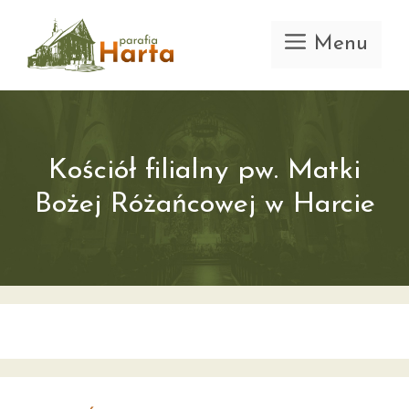
Przejdź
do
Menu
treści
Kościół filialny pw. Matki
Bożej Różańcowej w Harcie