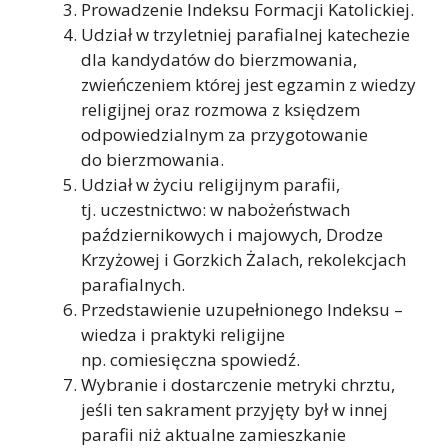
Prowadzenie Indeksu Formacji Katolickiej.
Udział w trzyletniej parafialnej katechezie
dla kandydatów do bierzmowania,
zwieńczeniem której jest egzamin z wiedzy
religijnej oraz rozmowa z księdzem
odpowiedzialnym za przygotowanie
do bierzmowania.
Udział w życiu religijnym parafii,
tj. uczestnictwo: w nabożeństwach
październikowych i majowych, Drodze
Krzyżowej i Gorzkich Żalach, rekolekcjach
parafialnych.
Przedstawienie uzupełnionego Indeksu –
wiedza i praktyki religijne
np. comiesięczna spowiedź.
Wybranie i dostarczenie metryki chrztu,
jeśli ten sakrament przyjęty był w innej
parafii niż aktualne zamieszkanie