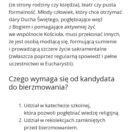
(ze strony rodziny czy księdza), teatr czy pusta
formalność. Młody człowiek, który chce otrzymać
dary Ducha Świętego, pogłębiające więź
z Bogiem i pomagające aktywniej żyć
we wspólnocie Kościoła, musi przekonać innych,
że jest osobą modlącą się, formującą sumienie
i prowadzącą szczere życie sakramentalne
(zwłaszcza poprzez regularną spowiedź i pełne
uczestnictwo w Eucharystii).
Czego wymaga się od kandydata
do bierzmowania?
Udział w katechezie szkolnej,
która pozwoli pogłębiać wiedzę religijną.
Udział w rekolekcjach zamkniętych
przed bierzmowaniem.