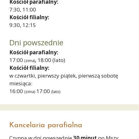
Kościół parafialny:
7:30, 11:00
Kościół filialny:
9:30, 12:15
Dni powszednie
Kościół parafialny:
17:00
, 18:00
(lato)
(zima)
Kościół filialny:
w czwartki, pierwszy piątek, pierwszą sobotę
miesiąca:
16:00
17:00
(zima)
(lato)
Kancelaria parafialna
Czynna w dni powszednie
30 minut
po Mszy