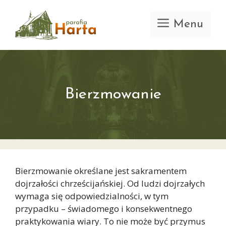
Przejdź
do
Menu
treści
Bierzmowanie
Bierzmowanie określane jest sakramentem
dojrzałości chrześcijańskiej. Od ludzi dojrzałych
wymaga się odpowiedzialności, w tym
przypadku – świadomego i konsekwentnego
praktykowania wiary. To nie może być przymus