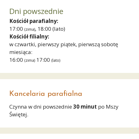
Dni powszednie
Kościół parafialny:
17:00
, 18:00
(lato)
(zima)
Kościół filialny:
w czwartki, pierwszy piątek, pierwszą sobotę
miesiąca:
16:00
17:00
(zima)
(lato)
Kancelaria parafialna
Czynna w dni powszednie
30 minut
po Mszy
Świętej.