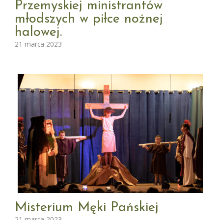
Przemyskiej ministrantów
młodszych w piłce nożnej
halowej.
21 marca 2023
Misterium Męki Pańskiej
21 marca 2023