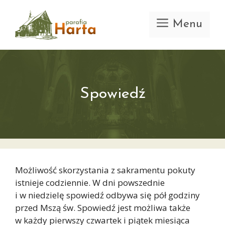
Przejdź
do
Menu
treści
Spowiedź
Możliwość skorzystania z sakramentu pokuty
istnieje codziennie. W dni powszednie
i w niedzielę spowiedź odbywa się pół godziny
przed Mszą św. Spowiedź jest możliwa także
w każdy pierwszy czwartek i piątek miesiąca