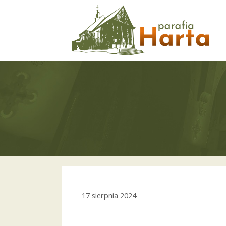
Przejdź
do
treści
17 sierpnia 2024