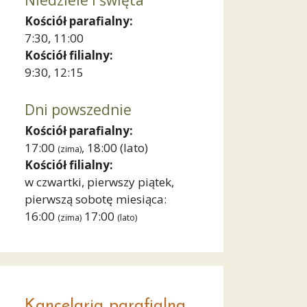
Niedziele i święta
Kościół parafialny:
7:30, 11:00
Kościół filialny:
9:30, 12:15
Dni powszednie
Kościół parafialny:
17:00
, 18:00
(lato)
(zima)
Kościół filialny:
w czwartki, pierwszy piątek,
pierwszą sobotę miesiąca:
16:00
17:00
(zima)
(lato)
Kancelaria parafialna