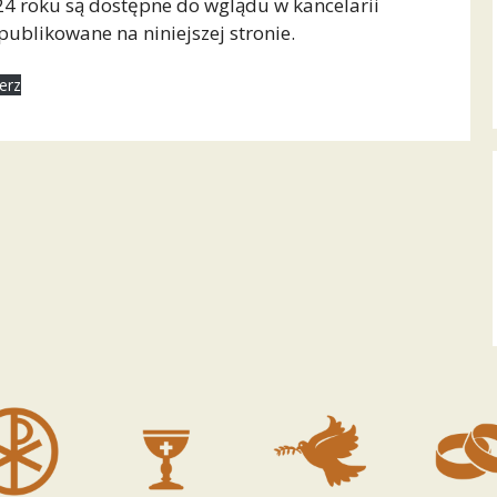
24 roku są dostępne do wglądu w kancelarii
opublikowane na niniejszej stronie.
erz