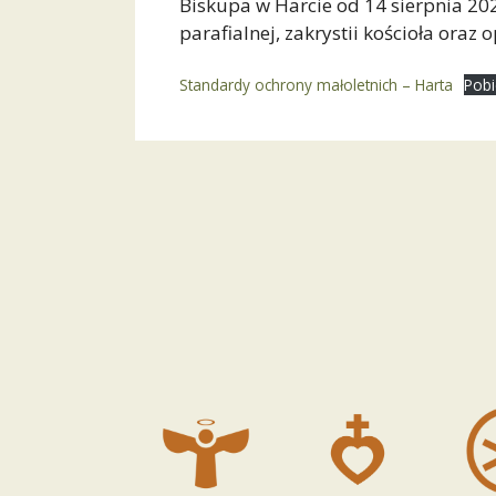
Biskupa w Harcie od 14 sierpnia 20
parafialnej, zakrystii kościoła oraz 
Standardy ochrony małoletnich – Harta
Pobi