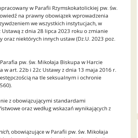
opracowany w Parafii Rzymskokatolickiej pw. św.
dpowiedź na prawny obowiązek wprowadzenia
zywdzeniem we wszystkich instytucjach, w
z Ustawą z dnia 28 lipca 2023 roku o zmianie
 oraz niektórych innych ustaw (Dz.U. 2023 poz.
Parafia pw. św. Mikołaja Biskupa w Harcie
w art. 22b i 22c Ustawy z dnia 13 maja 2016 r.
estępczością na tle seksualnym i ochronie
 560).
nie z obowiązującymi standardami
stwowe oraz według wskazań wynikających z
nich
, obowiązujące w Parafii pw. św. Mikołaja