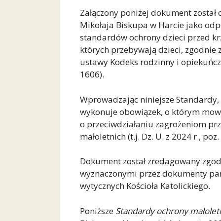
Załączony poniżej dokument został 
Mikołaja Biskupa w Harcie jako o
standardów ochrony dzieci przed kr
których przebywają dzieci, zgodnie 
ustawy Kodeks rodzinny i opiekuńczy
1606).
Wprowadzając niniejsze Standardy, 
wykonuje obowiązek, o którym mowa 
o przeciwdziałaniu zagrożeniom prz
małoletnich (t.j. Dz. U. z 2024 r., poz.
Dokument został zredagowany zgod
wyznaczonymi przez dokumenty pań
wytycznych Kościoła Katolickiego.
Poniższe
Standardy ochrony małolet