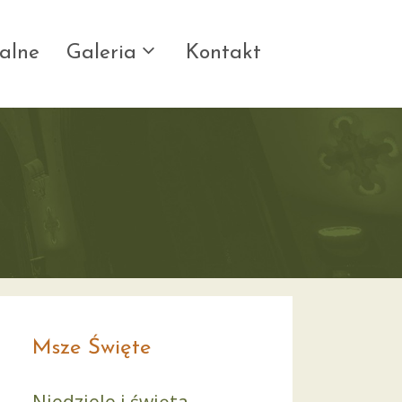
alne
Galeria
Kontakt
Msze Święte